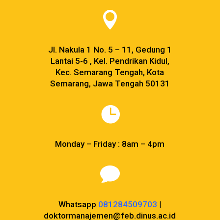

Jl. Nakula 1 No. 5 – 11, Gedung 1
Lantai 5-6 , Kel. Pendrikan Kidul,
Kec. Semarang Tengah, Kota
Semarang, Jawa Tengah 50131

Monday – Friday : 8am – 4pm

Whatsapp
081284509703
|
doktormanajemen@feb.dinus.ac.id