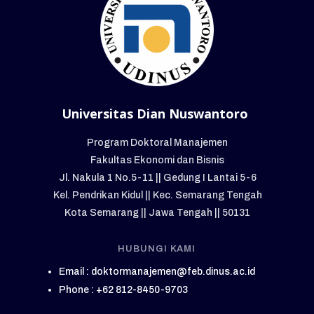
Universitas Dian Nuswantoro
Program Doktoral Manajemen
Fakultas Ekonomi dan Bisnis
Jl. Nakula 1 No.5-11 || Gedung I Lantai 5-6
Kel. Pendrikan Kidul || Kec. Semarang Tengah
Kota Semarang || Jawa Tengah || 50131
HUBUNGI KAMI
Email : doktormanajemen@feb.dinus.ac.id
Phone : +62 812-8450-9703